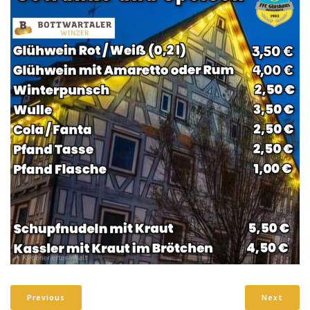
Previous
Next