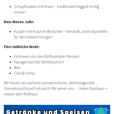
Schupfnudeln mit Kraut – traditionell Veggi & richtig
lecker!
Neu dieses Jahr:
Kassler mit Kraut im Brötchen – herzhaft, warm & perfekt
für den kleinen Hunger!
Fürs leibliche Wohl:
Glühwein von den Bottwartaler Winzern
Hausgemachter Winterpunsch
Bier
Cola & Fanta
Wir freuen uns auf eine wunderschöne, stimmungsvolle
Vorweihnachtszeit mit euch! Wir sehen uns ….beim Glashaus ->
neben dem Rathaus