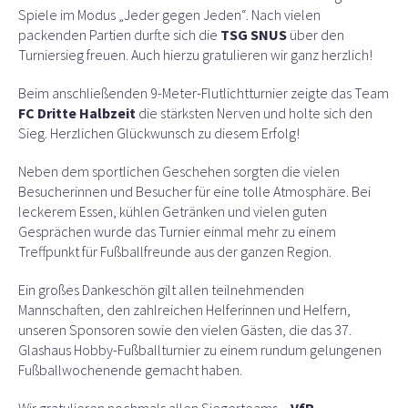
Spiele im Modus „Jeder gegen Jeden“. Nach vielen
packenden Partien durfte sich die
TSG SNUS
über den
Turniersieg freuen. Auch hierzu gratulieren wir ganz herzlich!
Beim anschließenden 9-Meter-Flutlichtturnier zeigte das Team
FC Dritte Halbzeit
die stärksten Nerven und holte sich den
Sieg. Herzlichen Glückwunsch zu diesem Erfolg!
Neben dem sportlichen Geschehen sorgten die vielen
Besucherinnen und Besucher für eine tolle Atmosphäre. Bei
leckerem Essen, kühlen Getränken und vielen guten
Gesprächen wurde das Turnier einmal mehr zu einem
Treffpunkt für Fußballfreunde aus der ganzen Region.
Ein großes Dankeschön gilt allen teilnehmenden
Mannschaften, den zahlreichen Helferinnen und Helfern,
unseren Sponsoren sowie den vielen Gästen, die das 37.
Glashaus Hobby-Fußballturnier zu einem rundum gelungenen
Fußballwochenende gemacht haben.