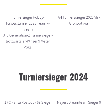
Turniersieger Hobby-
AH Turniersoieger 2025 VfrR
Fußballturnier 2025 Team x-
Großbottwar
tream
JFC Generation-Z Turniersieger-
Bottwartaler-Winzer 9 Meter
Pokal
Turniersieger 2024
1 FC Hansa Rostcock 69 Sieger
Mayers Dreamteam Sieger 9