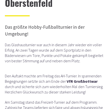
Oberstenfeld
Das größte Hobby-Fußballturnier in der
Umgebung!
Das Glashausturnier war auch in diesem Jahr wieder ein voller
Erfolg. An zwei Tagen wurde auf dem Sportplatz in den
Bäderwiesen um Tore, Punkte und Pokale gekämpft begleitet
von bester Stimmung auf und neben dem Platz.
Den Auftakt machte am Freitag das AH-Turnier. In spannenden
Begegnungen setzte sich am Ende der
VfR Großbottwar
durch und sicherte sich zum wiederholten Mal den Turniersieg.
Herzlichen Glückwunsch zu dieser starken Leistung!
Am Samstag stand das Freizeit-Turnier auf dem Programm.
Zahlreiche Teams lieferten sich faire und abwechslungsreiche