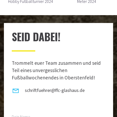
Hobby Fußballturnier 2024
Meter 2024
SEID DABEI!
Trommelt euer Team zusammen und seid
Teil eines unvergesslichen
Fußballwochenendes in Oberstenfeld!
schriftfuehrer@ffc-glashaus.de
Dein Name