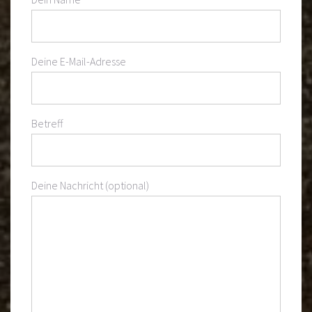
Deine E-Mail-Adresse
Betreff
Deine Nachricht (optional)