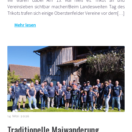
Wir waren dabei Am 13. Mai hieß es: Trikot an und
Vereinsleben sichtbar machen!Beim Landesweiten Tag des
Trikots trafen sich einige Oberstenfelder Vereine vor dem[…]
Mehr lesen
14 Mai 2026
Traditionelle Maiwanderung