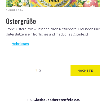
3 April 2026
Ostergrüße
Frohe Ostern! Wir wünschen allen Mitgliedern, Freunden und
Unterstützern ein fröhliches und friedvolles Osterfest!
Mehr lesen
NÄCHSTE
1
2
FFC Glashaus Oberstenfeld e.V.