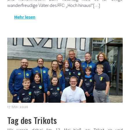
wanderfreudige Väter des FFC: „Hoch hinaus!“[…]
Mehr lesen
17 Mai 2026
Tag des Trikots