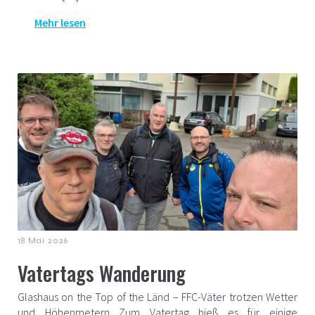
Mehr lesen
18 Mai 2026
Vatertags Wanderung
Glashaus on the Top of the Länd – FFC-Väter trotzen Wetter
und Höhenmetern Zum Vatertag hieß es für einige