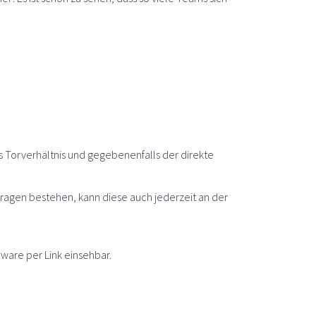
 Torverhältnis und gegebenenfalls der direkte
ragen bestehen, kann diese auch jederzeit an der
tware per Link einsehbar.