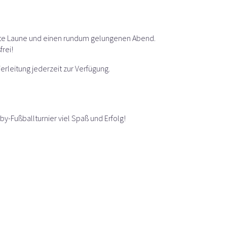
gute Laune und einen rundum gelungenen Abend.
frei!
erleitung jederzeit zur Verfügung.
-Fußballturnier viel Spaß und Erfolg!