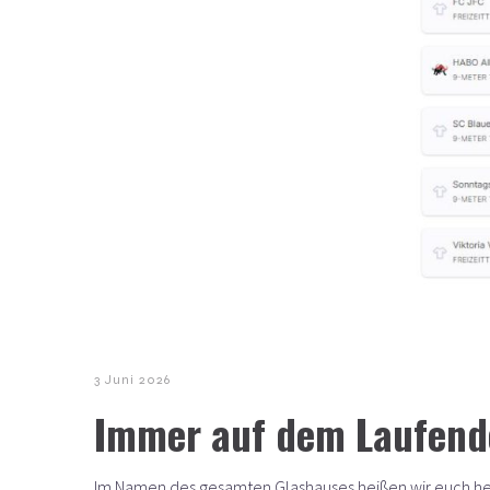
3 Juni 2026
Immer auf dem Laufend
Im Namen des gesamten Glashauses heißen wir euch herzl