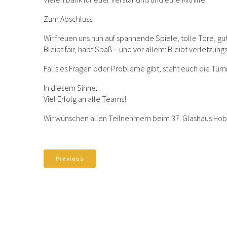
Zum Abschluss:
Wir freuen uns nun auf spannende Spiele, tolle Tore, 
Bleibt fair, habt Spaß – und vor allem: Bleibt verletzungs
Falls es Fragen oder Probleme gibt, steht euch die Turni
In diesem Sinne:
Viel Erfolg an alle Teams!
Wir wünschen allen Teilnehmern beim 37. Glashaus Hobby
Previous