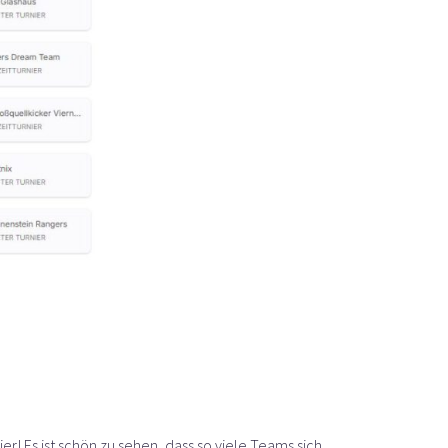
! Es ist schön zu sehen, dass so viele Teams sich