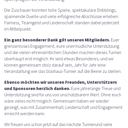
Die Zuschauer konnten tolle Spiele, spektakuläre Dribblings,
spannende Duelle und viele erfolgreiche Abschlüsse erleben.
Fairness, Teamgeist und Leidenschaft standen dabei jederzeit
im Mittelpunkt.
Ein ganz besonderer Dank gilt unseren Mitgliedern.
Euer
grenzenloses Engagement, eure unermüdliche Unterstützung
und die vielen ehrenamtlichen Stunden machen dieses Turnier
überhaupt erst möglich. Ihr seid etwas Besonderes, und wir
können gemeinsam stolz darauf sein, Jahr für Jahr eine
Veranstaltung wie das Glashaus-Turnier auf die Beine zu stellen.
Ebenso möchten wir unseren Freunden, Unterstützern
und Sponsoren herzlich danken.
Eure jahrelange Treue und
Unterstützung sind für uns von unschätzbarem Wert. Ohne euch
wäre vieles nicht möglich. Gemeinsam haben wir wieder
gezeigt, was mit Zusammenhalt, Leidenschaft und Engagement
erreicht werden kann.
Wir freuen uns schon jetzt auf das nächste Turnierund viele