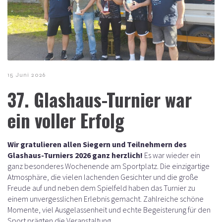
15 Juni 2026
37. Glashaus-Turnier war
ein voller Erfolg
Wir gratulieren allen Siegern und Teilnehmern des
Glashaus-Turniers 2026 ganz herzlich!
Es war wieder ein
ganz besonderes Wochenende am Sportplatz. Die einzigartige
Atmosphäre, die vielen lachenden Gesichter und die große
Freude auf und neben dem Spielfeld haben das Turnier zu
einem unvergesslichen Erlebnis gemacht. Zahlreiche schöne
Momente, viel Ausgelassenheit und echte Begeisterung für den
Sport prägten die Veranstaltung.