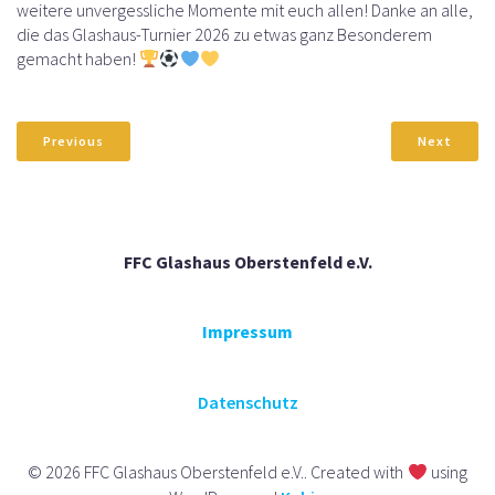
weitere unvergessliche Momente mit euch allen! Danke an alle,
die das Glashaus-Turnier 2026 zu etwas ganz Besonderem
gemacht haben!
Previous
Next
FFC Glashaus Oberstenfeld e.V.
Impressum
Datenschutz
© 2026 FFC Glashaus Oberstenfeld e.V.. Created with
using