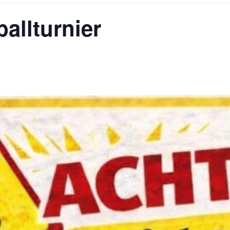
allturnier