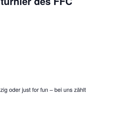
dturnier des FFC
g oder just for fun – bei uns zählt