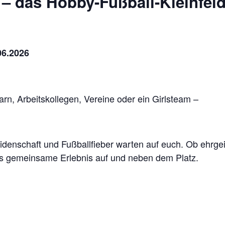
t – das Hobby-Fußball-Kleinfel
06.2026
n, Arbeitskollegen, Vereine oder ein Girlsteam –
denschaft und Fußballfieber warten auf euch. Ob ehrgeizi
as gemeinsame Erlebnis auf und neben dem Platz.