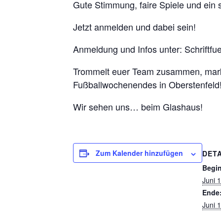
Gute Stimmung, faire Spiele und ein s
Jetzt anmelden und dabei sein!
Anmeldung und Infos unter: Schriftf
Trommelt euer Team zusammen, markie
Fußballwochenendes in Oberstenfeld
Wir sehen uns… beim Glashaus!
Zum Kalender hinzufügen
DETA
Begi
Juni 
Ende
Juni 