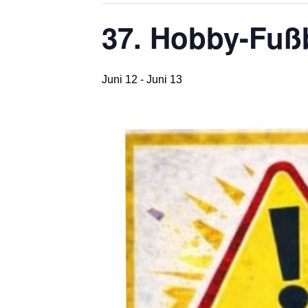
37. Hobby-Fußb
Juni 12
-
Juni 13