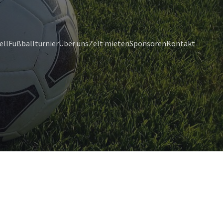
ell
Fußballturnier
Über uns
Zelt mieten
Sponsoren
Kontakt