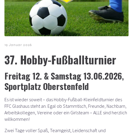
19 Januar 2026
37. Hobby-Fußballturnier
Freitag 12. & Samstag 13.06.2026
,
Sportplatz Oberstenfeld
Es ist wieder soweit – das Hobby-Fußball-Kleinfeldturnier des
FFC Glashaus steht an. Egal ob Stammtisch, Freunde, Nachbarn,
Arbeitskollegen, Vereine oder ein Girlsteam – ALLE sind herzlich
willkommen!
Zwei Tage voller Spaß, Teamgeist, Leidenschaft und