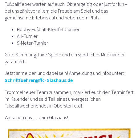
Fußballfieber warten auf euch. Ob ehrgeizig oder just for fun –
bei uns zählt vor allem die Freude am Spiel und das
gemeinsame Erlebnis auf und neben dem Platz.
Hobby-Fußball-Kleinfeldturnier
AH-Turnier
9-Meter-Turnier
Gute Stimmung, faire Spiele und ein sportliches Miteinander
garantiert!
Jetzt anmelden und dabei sein! Anmeldung und Infos unter:
Schriftfuehrer@ffc-Glashaus.de
Trommelt euer Team zusammen, markiert euch den Termin fett
im Kalender und seid Teil eines unvergesslichen
Fußballwochenendes in Oberstenfeld!
Wir sehen uns… beim Glashaus!