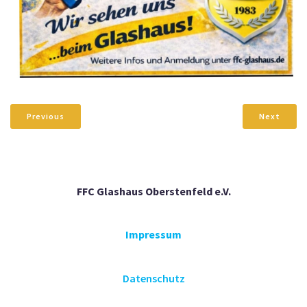
Previous
Next
FFC Glashaus Oberstenfeld e.V.
Impressum
Datenschutz