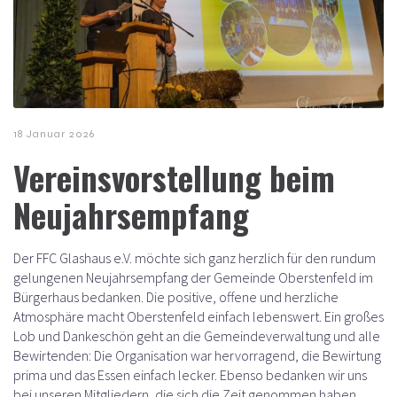
18 Januar 2026
Vereinsvorstellung beim
Neujahrsempfang
Der FFC Glashaus e.V. möchte sich ganz herzlich für den rundum
gelungenen Neujahrsempfang der Gemeinde Oberstenfeld im
Bürgerhaus bedanken. Die positive, offene und herzliche
Atmosphäre macht Oberstenfeld einfach lebenswert. Ein großes
Lob und Dankeschön geht an die Gemeindeverwaltung und alle
Bewirtenden: Die Organisation war hervorragend, die Bewirtung
prima und das Essen einfach lecker. Ebenso bedanken wir uns
bei unseren Mitgliedern, die sich die Zeit genommen haben