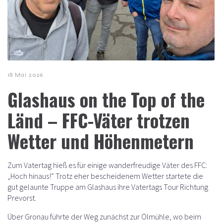
18 Mai 2026
Glashaus on the Top of the
Länd – FFC-Väter trotzen
Wetter und Höhenmetern
Zum Vatertag hieß es für einige wanderfreudige Väter des FFC:
„Hoch hinaus!“ Trotz eher bescheidenem Wetter startete die
gut gelaunte Truppe am Glashaus ihre Vatertags Tour Richtung
Prevorst.
Über Gronau führte der Weg zunächst zur Ölmühle, wo beim