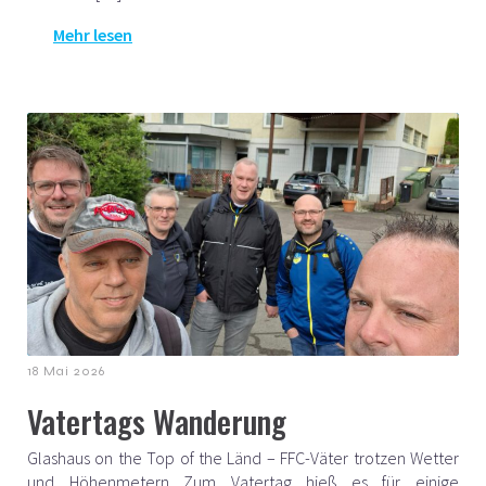
Mehr lesen
18 Mai 2026
Vatertags Wanderung
Glashaus on the Top of the Länd – FFC-Väter trotzen Wetter
und Höhenmetern Zum Vatertag hieß es für einige