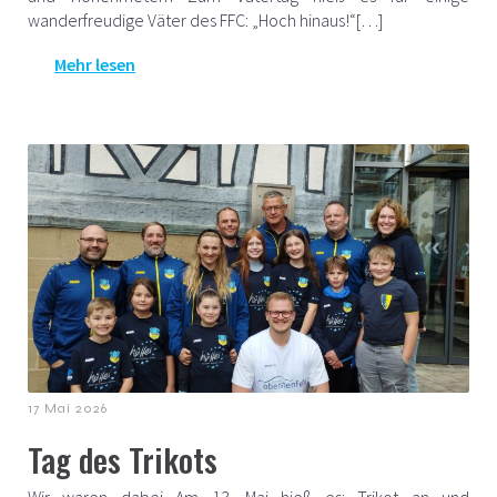
wanderfreudige Väter des FFC: „Hoch hinaus!“[…]
Mehr lesen
17 Mai 2026
Tag des Trikots