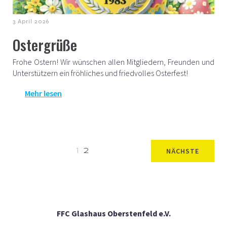
3 April 2026
Ostergrüße
Frohe Ostern! Wir wünschen allen Mitgliedern, Freunden und
Unterstützern ein fröhliches und friedvolles Osterfest!
Mehr lesen
NÄCHSTE
1
2
FFC Glashaus Oberstenfeld e.V.