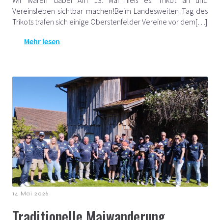
Wir waren dabei Am 13. Mai hieß es: Trikot an und
Vereinsleben sichtbar machen!Beim Landesweiten Tag des
Trikots trafen sich einige Oberstenfelder Vereine vor dem[…]
Mehr lesen
14 Mai 2026
Traditionelle Maiwanderung