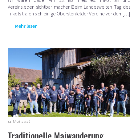
Wir waren dabei Am 13. Mai hieß es: Trikot an und
Vereinsleben sichtbar machen!Beim Landesweiten Tag des
Trikots trafen sich einige Oberstenfelder Vereine vor dem[…]
Mehr lesen
14 Mai 2026
Traditionelle Maiwanderung