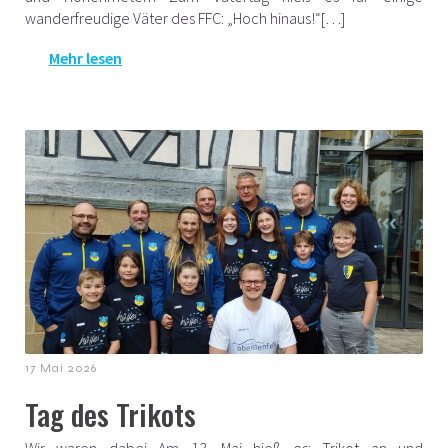
wanderfreudige Väter des FFC: „Hoch hinaus!“[…]
Mehr lesen
17 Mai 2026
Tag des Trikots