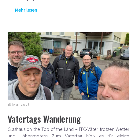
Mehr lesen
18 Mai 2026
Vatertags Wanderung
Glashaus on the Top of the Länd – FFC-Väter trotzen Wetter
und Höhenmetern Zum Vatertag hieß es für einige